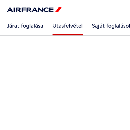
Járat foglalása
Utasfelvétel
Saját foglaláso