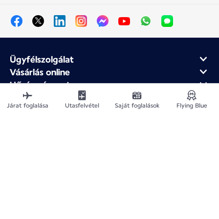
Ügyfélszolgálat
Vásárlás online
Hűség- és partnerprogram
Az Air France-ról
Járat foglalása
Utasfelvétel
Saját foglalások
Flying Blue
Air France mobilalkalmazás
Webhelytérkép
Jogi közlemények
Adatvédelmi irányelv
Akadálymentesítési nyilatkozat
Cookie-beállítások