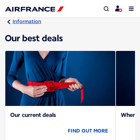
Information
Our best deals
Our current deals
Where c
FIND OUT MORE